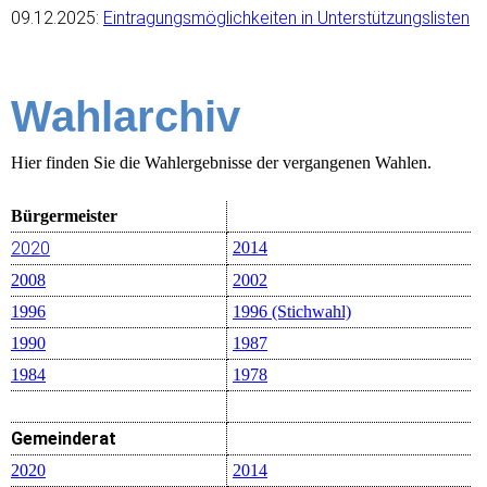
09.12.2025:
Eintragungsmöglichkeiten in Unterstützungslisten
Wahlarchiv
Hier finden Sie die Wahlergebnisse der vergangenen Wahlen.
Bürgermeister
2020
2014
2008
2002
1996
1996 (Stichwahl)
1990
1987
1984
1978
Gemeinderat
2020
2014