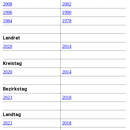
2008
2002
1996
1990
1984
1978
Landrat
2020
2014
Kreistag
2020
2014
Bezirkstag
2023
2018
Landtag
2023
2018