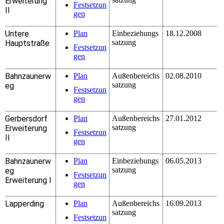
Erweiterung
Festsetzun
II
gen
Untere
Plan
Einbeziehungs
18.12.2008
satzung
Hauptstraße
Festsetzun
gen
Bahnzaunerw
Plan
Außenbereichs
02.08.2010
satzung
eg
Festsetzun
gen
Gerbersdorf
Plan
Außenbereichs
27.01.2012
satzung
Erweiterung
Festsetzun
II
gen
Bahnzaunerw
Plan
Einbeziehungs
06.05.2013
satzung
eg
Festsetzun
Erweiterung I
gen
Lapperding
Plan
Außenbereichs
16.09.2013
satzung
Festsetzun