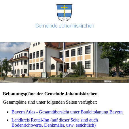
Bebauungspläne der Gemeinde Johanniskirchen
Gesamtpläne sind unter folgenden Seiten verfügbar:
Bayern Atlas - Gesamtübersicht unter Bauleitplanung Bayern
Landkreis Rottal-Inn (auf dieser Seite sind auch
Bodenrichtwerte, Denkmäler, usw. ersichtlich)