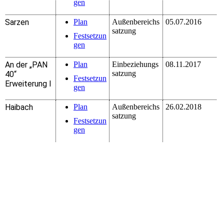
gen
Sarzen
Plan
Außenbereichs
05.07.2016
satzung
Festsetzun
gen
An der „PAN
Plan
Einbeziehungs
08.11.2017
satzung
40“
Festsetzun
Erweiterung I
gen
Haibach
Plan
Außenbereichs
26.02.2018
satzung
Festsetzun
gen