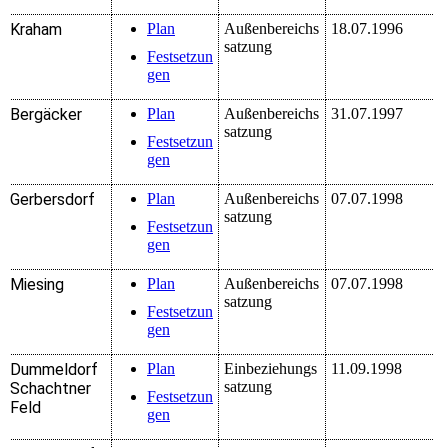
Kraham
Plan
Außenbereichs
18.07.1996
satzung
Festsetzun
gen
Bergäcker
Plan
Außenbereichs
31.07.1997
satzung
Festsetzun
gen
Gerbersdorf
Plan
Außenbereichs
07.07.1998
satzung
Festsetzun
gen
Miesing
Plan
Außenbereichs
07.07.1998
satzung
Festsetzun
gen
Dummeldorf
Plan
Einbeziehungs
11.09.1998
satzung
Schachtner
Festsetzun
Feld
gen