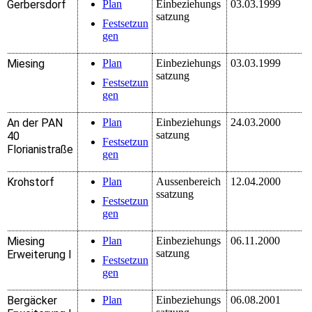
Gerbersdorf
Plan
Einbeziehungs
03.03.1999
satzung
Festsetzun
gen
Miesing
Plan
Einbeziehungs
03.03.1999
satzung
Festsetzun
gen
An der PAN
Plan
Einbeziehungs
24.03.2000
satzung
40
Festsetzun
Florianistraße
gen
Krohstorf
Plan
Aussenbereich
12.04.2000
ssatzung
Festsetzun
gen
Miesing
Plan
Einbeziehungs
06.11.2000
satzung
Erweiterung I
Festsetzun
gen
Bergäcker
Plan
Einbeziehungs
06.08.2001