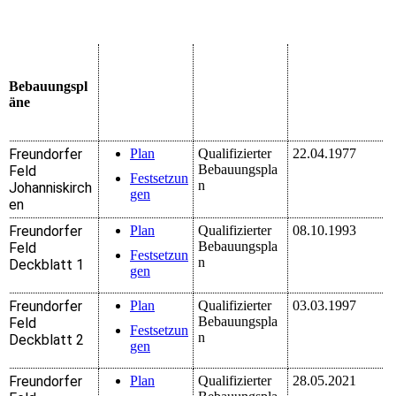
Bebauungspl
äne
Freundorfer
Plan
Qualifizierter
22.04.1977
Bebauungspla
Feld
Festsetzun
n
Johanniskirch
gen
en
Freundorfer
Plan
Qualifizierter
08.10.1993
Bebauungspla
Feld
Festsetzun
n
Deckblatt 1
gen
Freundorfer
Plan
Qualifizierter
03.03.1997
Bebauungspla
Feld
Festsetzun
n
Deckblatt 2
gen
Freundorfer
Plan
Qualifizierter
28.05.2021