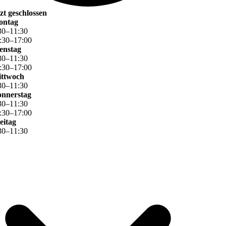
tzt geschlossen
ontag
30
–
11
:
30
:
30
–
17
:
00
enstag
30
–
11
:
30
:
30
–
17
:
00
ttwoch
30
–
11
:
30
nnerstag
30
–
11
:
30
:
30
–
17
:
00
eitag
30
–
11
:
30