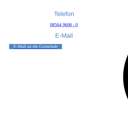
Telefon
08564 9608 - 0
E-Mail
E-Mail an die Gemeinde