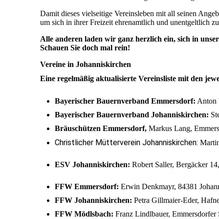
Damit dieses vielseitige Vereinsleben mit all seinen Ang
um sich in ihrer Freizeit ehrenamtlich und unentgeltlich
Alle anderen laden wir ganz herzlich ein, sich in un
Schauen Sie doch mal rein!
Vereine in Johanniskirchen
Eine regelmäßig aktualisierte Vereinsliste mit den jew
Bayerischer Bauernverband Emmersdorf:
Anton 
Bayerischer Bauernverband Johanniskirchen:
Ste
Bräuschützen Emmersdorf,
Markus Lang, Emmersdo
Christlicher Mütterverein Johanniskirchen
:
Martin
ESV Johanniskirchen:
Robert Saller, Bergäcker 14
FFW Emmersdorf:
Erwin Denkmayr, 84381 Johan
FFW Johanniskirchen:
Petra Gillmaier-Eder, Hafne
FFW Mödlsbach:
Franz Lindlbauer, Emmersdorfer S