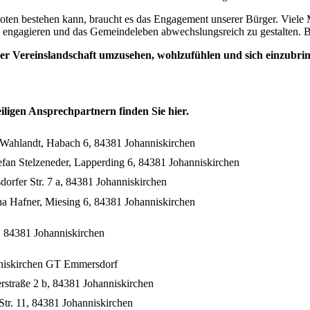
eboten bestehen kann, braucht es das Engagement unserer Bürger. Viele 
 zu engagieren und das Gemeindeleben abwechslungsreich zu gestalten. 
serer Vereinslandschaft umzusehen, wohlzufühlen und sich einzubri
eiligen Ansprechpartnern finden Sie hier.
Wahlandt, Habach 6, 84381 Johanniskirchen
fan Stelzeneder, Lapperding 6, 84381 Johanniskirchen
rfer Str. 7 a, 84381 Johanniskirchen
a Hafner, Miesing 6, 84381 Johanniskirchen
, 84381 Johanniskirchen
niskirchen GT Emmersdorf
rstraße 2 b, 84381 Johanniskirchen
tr. 11, 84381 Johanniskirchen