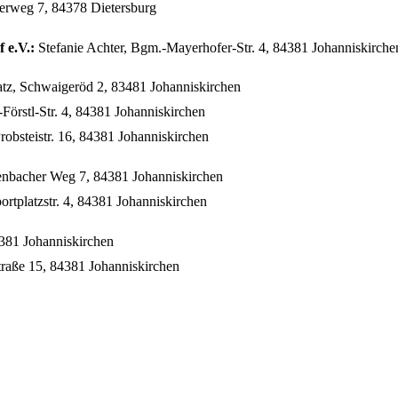
gerweg 7, 84378 Dietersburg
 e.V.:
Stefanie Achter, Bgm.-Mayerhofer-Str. 4, 84381 Johanniskirche
tz, Schwaigeröd 2, 83481 Johanniskirchen
Förstl-Str. 4, 84381 Johanniskirchen
obsteistr. 16, 84381 Johanniskirchen
enbacher Weg 7, 84381 Johanniskirchen
rtplatzstr. 4, 84381 Johanniskirchen
4381 Johanniskirchen
raße 15, 84381 Johanniskirchen