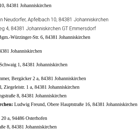
0, 84381 Johanniskirchen
ian Neudorfer, Apfelbach 10, 84381 Johanniskirchen
eg 4, 84381 Johanniskirchen GT Emmersdorf
Bgm.-Würzinger-Str. 6, 84381 Johanniskirchen
 84381 Johanniskirchen
Schwaig 1, 84381 Johanniskirchen
mer, Bergäcker 2 a, 84381 Johanniskirchen
, Ziegeleistr. 1 a, 84381 Johanniskirchen
gstraße 8, 84381 Johanniskirchen
rchen:
Ludwig Freund, Obere Hauptstraße 16, 84381 Johanniskirchen
. 20 a, 94486 Osterhofen
aße 8, 84381 Johanniskirchen