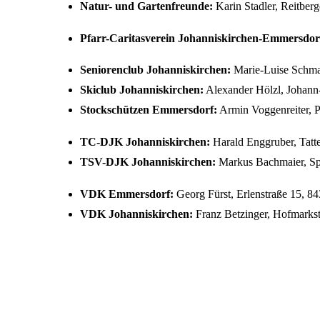
Natur- und Gartenfreunde:
Karin Stadler, Reitber
Pfarr-Caritasverein Johanniskirchen-Emmersdorf
Seniorenclub Johanniskirchen:
Marie-Luise Schma
Skiclub Johanniskirchen:
Alexander Hölzl, Johann-
Stockschützen Emmersdorf:
Armin Voggenreiter, Pr
TC-DJK Johanniskirchen:
Harald Enggruber, Tatt
TSV-DJK Johanniskirchen:
Markus Bachmaier, Spo
VDK Emmersdorf:
Georg Fürst, Erlenstraße 15, 8
VDK Johanniskirchen:
Franz Betzinger, Hofmarkst