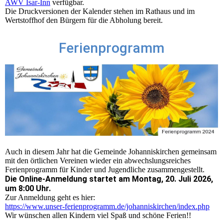
AWV Isar-Inn
verfügbar.
Die Druckversionen der Kalender stehen im Rathaus und im
Wertstoffhof den Bürgern für die Abholung bereit.
Ferienprogramm
Auch in diesem Jahr hat die Gemeinde Johanniskirchen gemeinsam
mit den örtlichen Vereinen wieder ein abwechslungsreiches
Ferienprogramm für Kinder und Jugendliche zusammengestellt.
Die Online-Anmeldung startet am Montag, 20. Juli 2026,
um 8:00 Uhr.
Zur Anmeldung geht es hier:
https://www.unser-ferienprogramm.de/johanniskirchen/index.php
Wir wünschen allen Kindern viel Spaß und schöne Ferien!!