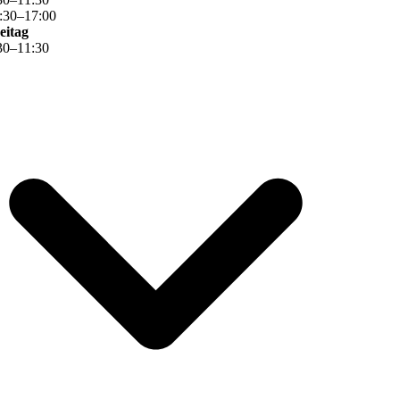
:
30
–
17
:
00
eitag
30
–
11
:
30