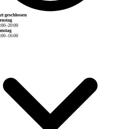
tzt geschlossen
enstag
:
00
–
20
:
00
mstag
:
00
–
16
:
00