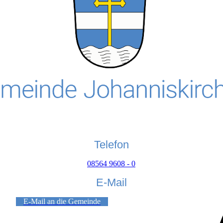
Telefon
08564 9608 - 0
E-Mail
E-Mail an die Gemeinde