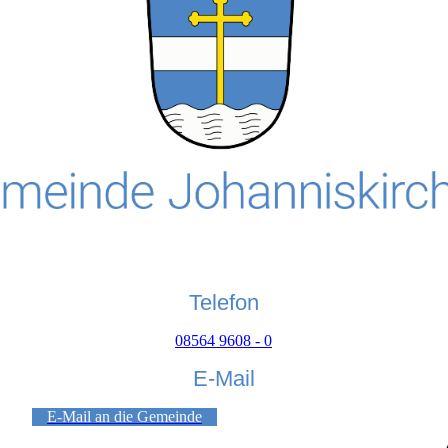
Telefon
08564 9608 - 0
E-Mail
E-Mail an die Gemeinde