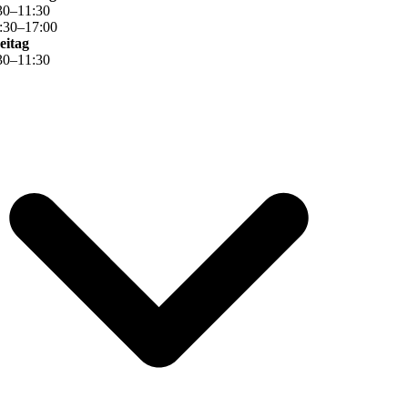
30
–
11
:
30
:
30
–
17
:
00
eitag
30
–
11
:
30